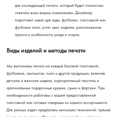
для последующей печати, который будет полностью 
отвечать всем вашим пожеланиям. Дизайнер 
подготовит макет для худи, футболки, толстовкой или 
футболке поло, учтет цвет изделия, расположение 
принта и особенности ухода и стирок.
Виды изделий и методы печати
Мы выполняем печать на каждой базовой толстовкой, 
футболках, свитшотах, поло и другой продукции, включая 
детские и женские модели, корпоративный текстиль и 
оригинальные подарочные кружки, сумки и фартуки. При 
необходимости работаем с вашей предоставленной 
толстовкой или готовых товарами из нашего ассортимента.
Для разных задач предлагаем несколько технологий: прямая 