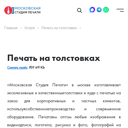
Главная
Услуги
Печать на толстовках
Печать на толстовках
Скачать прайс
 .PDF 691Kb
«Московская Студия Печати» в москве изготавливает 
эксклюзивные и качественныетолстовки и худи с печатью на 
заказ для корпоративных и частных клиентов, 
используясобственноепроизводство и современное 
оборудование. Печатаем оптом любые изображения в 
виденадписи, логотипа, рисунка и фото, фотографий на 