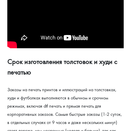
Cрок изготовления толстовок и худи с 
печатью
Заказы на печать принтов и иллюстраций на толстовках, 
худи и футболках выполняются в обычном и срочном 
режимах, включая dtf печать и прямая печать для 
корпоративных заказов. Самые быстрые заказы (1-2 суток, 
в отдельных случаях от 9 часов и даже нескольких минут) 
стоят дороже, чем несрочные (неделя и больше), так как 