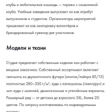
клубы и любительские команды — тиражи с символикой 
клуба. Учебные заведения выпускают их как атрибут 
выпускников и студентов. Организаторы мероприятий 
применяют их как экипировку волонтёров и 
брендированный сувенир для участников.
Модели и ткани
Студия предлагает собственные изделия или работает с 
вещами заказчика. Собственный ассортимент включает 
свитшоты из двухниточного футера (хлопок/лайкра 85/15) 
плотностью 280–330 г/м², худи с капюшоном («кенгуру») и 
зип-худи с молнией, демисезонные и утеплённые варианты. 
Размерный ряд — от детских до взрослого 3XL, более 20 
цветов. По запросу изготавливаем по индивидуальным 
лекалам.