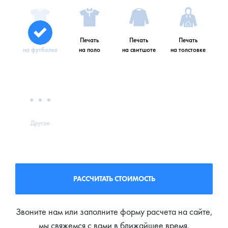
Печать
Печать
Печать
Печать
на футболке
на поло
на свитшоте
на толстовке
Другое
РАССЧИТАТЬ СТОИМОСТЬ
Звоните нам или заполните форму расчета на сайте,
мы свяжемся с вами в ближайшее время.