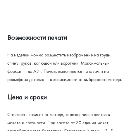
Возможности печати
На изделии можно разместить изображение на грудь, 
спину, рукав, капюшон или воротник. Максимальный 
формат — до А3+. Печать выполняется по швам и на 
рельефных деталях — в зависимости от выбранного метода.
Цена и сроки
Стоимость зависит от метода, тиража, числа цветов в 
макете и срочности. При заказе от 30 единиц макет 
разрабатывается бесплатно. Стандартный срок — 3–5 