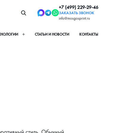
+7 (499) 229-29-46
ЗАКАЗАТЬ ЗВОНОК
info@mosgosprint.ru
ХНОЛОГИИ
СТАТЬИ И НОВОСТИ
КОНТАКТЫ
оративный стиль. Обычный 