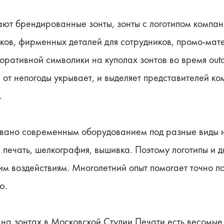
ют брендированные зонты, зонты с логотипом компани
ков, фирменных деталей для сотрудников, промо-мате
ративной символики на куполах зонтов во время outd
 от непогоды укрывает, и выделяет представителей ко
.
вано современным оборудованием под разные виды на
печать, шелкография, вышивка. Поэтому логотипы и д
ним воздействиям. Многолетний опыт помогает точно п
ю.
на зонтах в Московской Студии Печати есть весомые