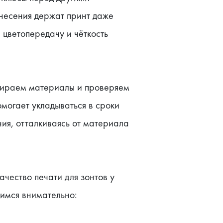
есения держат принт даже 
цветопередачу и чёткость 
дбираем материалы и проверяем 
огает укладываться в сроки 
я, отталкиваясь от материала 
чество печати для зонтов у 
имся внимательно: 