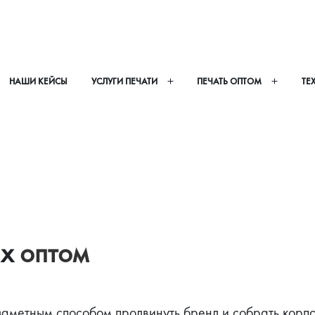
НАШИ КЕЙСЫ
УСЛУГИ ПЕЧАТИ
ПЕЧАТЬ ОПТОМ
ТЕ
ах
 оптом
заметным способом продвинуть бренд и собрать корп