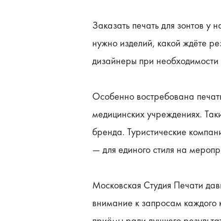
Заказать печать для зонтов у 
нужно изделий, какой ждёте ре
дизайнеры при необходимости п
Особенно востребована печать
медицинских учреждениях. Так
бренда. Туристические компани
— для единого стиля на меропр
Московская Студия Печати давн
внимание к запросам каждого к
приёмы ради лучшего результат