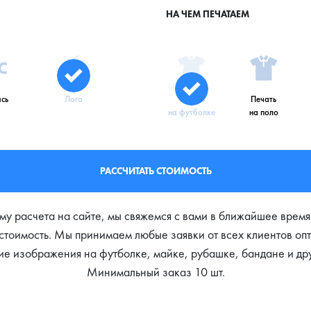
НА ЧЕМ ПЕЧАТАЕМ
сь
Лого
Печать
Печать
на футболке
на поло
РАССЧИТАТЬ СТОИМОСТЬ
му расчета на сайте, мы свяжемся с вами в ближайшее время
стоимость. Мы принимаем любые заявки от всех клиентов опт
гие изображения на футболке, майке, рубашке, бандане и др
Минимальный заказ 10 шт.