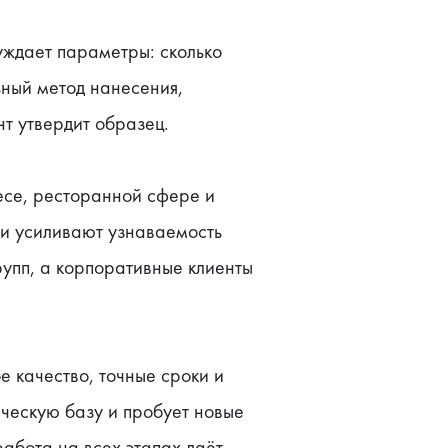
ждает параметры: сколько 
ный метод нанесения, 
нт утвердит образец.
се, ресторанной сфере и 
и усиливают узнаваемость 
упп, а корпоративные клиенты 
качество, точные сроки и 
ческую базу и пробует новые 
абота на всех этапах даёт 