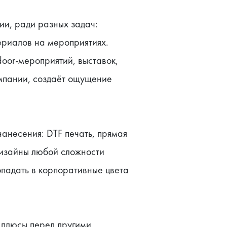
и, ради разных задач: 
риалов на мероприятиях. 
oor-мероприятий, выставок, 
мпании, создаёт ощущение 
несения: DTF печать, прямая 
изайны любой сложности 
опадать в корпоративные цвета 
 плюсы перед другими 