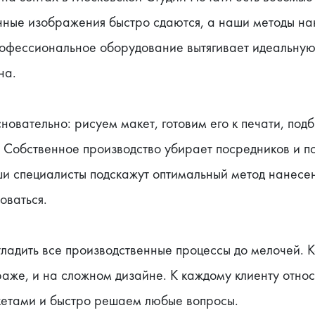
ные изображения быстро сдаются, а наши методы нан
офессиональное оборудование вытягивает идеальную 
на.
новательно: рисуем макет, готовим его к печати, по
Собственное производство убирает посредников и пом
и специалисты подскажут оптимальный метод нанесени
зоваться.
ладить все производственные процессы до мелочей. Ка
аже, и на сложном дизайне. К каждому клиенту относ
кетами и быстро решаем любые вопросы.