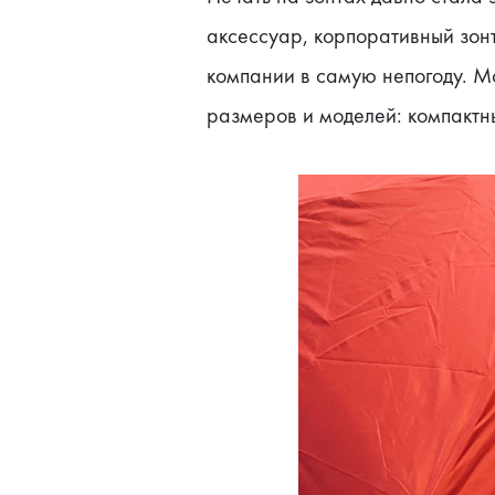
аксессуар, корпоративный зонт
компании в самую непогоду. Мо
размеров и моделей: компактны