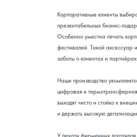
Корпоративные клиенты выбира
презентабельных бизнес-подар
Особенно уместна печать корпо
фестивалей. Такой аксессуар и
заботы о клиентах и партнёрах
Наше производство укомплекто
цифровая и термотрансферная 
выходят чисто и стойко к внеш
и держать высокую детализаци
У печати фирменных логотипов 