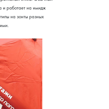
 и работает на имидж 
типы на зонты разных 
ними.