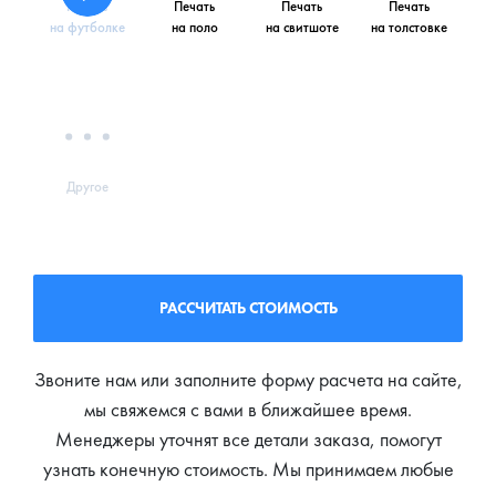
Печать
Печать
Печать
Печать
на футболке
на поло
на свитшоте
на толстовке
Другое
РАССЧИТАТЬ СТОИМОСТЬ
Звоните нам или заполните форму расчета на сайте,
мы свяжемся с вами в ближайшее время.
Менеджеры уточнят все детали заказа, помогут
узнать конечную стоимость. Мы принимаем любые