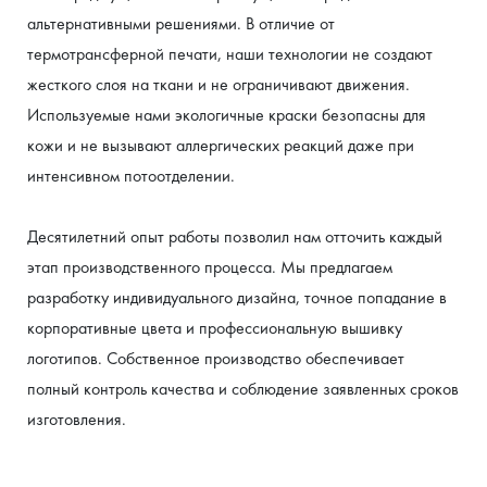
альтернативными решениями. В отличие от 
термотрансферной печати, наши технологии не создают 
жесткого слоя на ткани и не ограничивают движения. 
Используемые нами экологичные краски безопасны для 
кожи и не вызывают аллергических реакций даже при 
интенсивном потоотделении.
Десятилетний опыт работы позволил нам отточить каждый 
этап производственного процесса. Мы предлагаем 
разработку индивидуального дизайна, точное попадание в 
корпоративные цвета и профессиональную вышивку 
логотипов. Собственное производство обеспечивает 
полный контроль качества и соблюдение заявленных сроков 
изготовления.