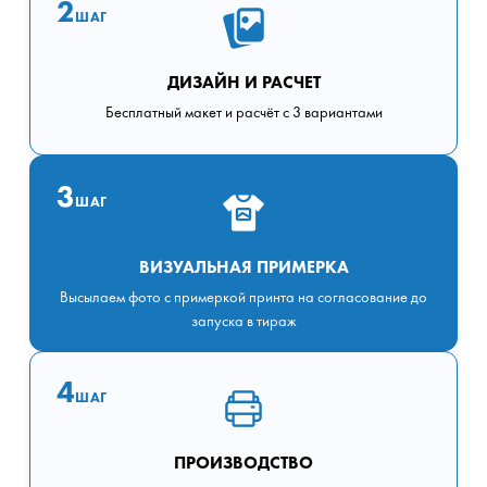
2
ШАГ
ДИЗАЙН И РАСЧЕТ
Бесплатный макет и расчёт с 3 вариантами
3
ШАГ
ВИЗУАЛЬНАЯ ПРИМЕРКА
Высылаем фото с примеркой принта на согласование до
запуска в тираж
4
ШАГ
ПРОИЗВОДСТВО