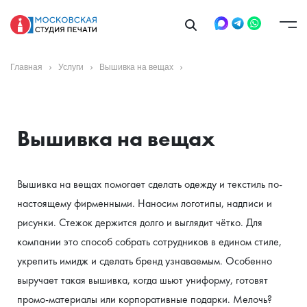
Главная
Услуги
Вышивка на вещах
Вышивка на вещах
Вышивка на вещах помогает сделать одежду и текстиль по-
настоящему фирменными. Наносим логотипы, надписи и 
рисунки. Стежок держится долго и выглядит чётко. Для 
компании это способ собрать сотрудников в едином стиле, 
укрепить имидж и сделать бренд узнаваемым. Особенно 
выручает такая вышивка, когда шьют униформу, готовят 
промо-материалы или корпоративные подарки. Мелочь? 