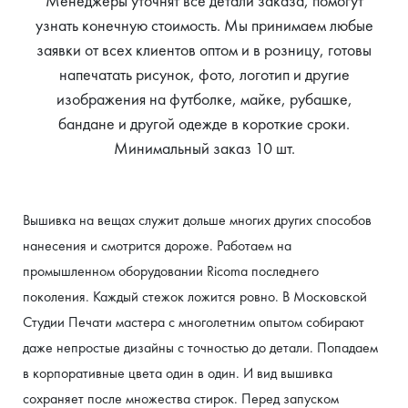
Менеджеры уточнят все детали заказа, помогут
узнать конечную стоимость. Мы принимаем любые
заявки от всех клиентов оптом и в розницу, готовы
напечатать рисунок, фото, логотип и другие
изображения на футболке, майке, рубашке,
бандане и другой одежде в короткие сроки.
Минимальный заказ 10 шт.
Вышивка на вещах служит дольше многих других способов 
нанесения и смотрится дороже. Работаем на 
промышленном оборудовании Ricoma последнего 
поколения. Каждый стежок ложится ровно. В Московской 
Студии Печати мастера с многолетним опытом собирают 
даже непростые дизайны с точностью до детали. Попадаем 
в корпоративные цвета один в один. И вид вышивка 
сохраняет после множества стирок. Перед запуском 