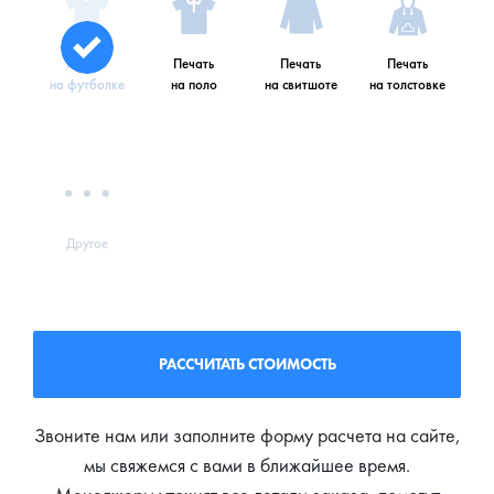
Печать
Печать
Печать
Печать
на футболке
на поло
на свитшоте
на толстовке
Другое
РАССЧИТАТЬ СТОИМОСТЬ
Звоните нам или заполните форму расчета на сайте,
мы свяжемся с вами в ближайшее время.