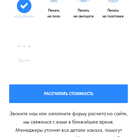
Печать
Печать
Печать
Печать
на футболке
на поло
на свитшоте
на толстовке
Другое
РАССЧИТАТЬ СТОИМОСТЬ
Звоните нам или заполните форму расчета на сайте,
мы свяжемся с вами в ближайшее время.
Менеджеры уточнят все детали заказа, помогут