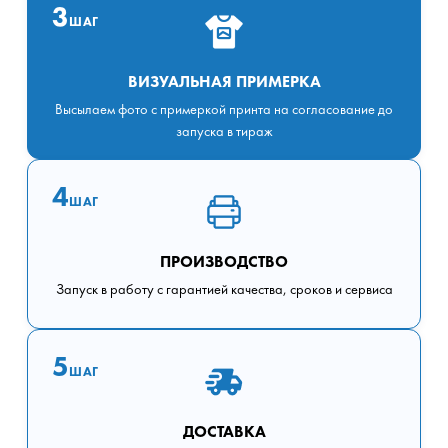
3
ШАГ
ВИЗУАЛЬНАЯ ПРИМЕРКА
Высылаем фото с примеркой принта на согласование до
запуска в тираж
4
ШАГ
ПРОИЗВОДСТВО
Запуск в работу с гарантией качества, сроков и сервиса
5
ШАГ
ДОСТАВКА