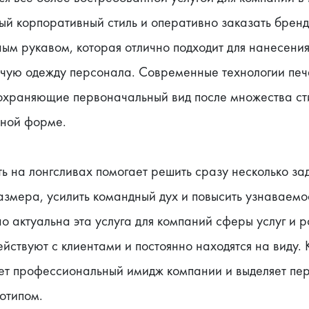
й корпоративный стиль и оперативно заказать бренди
ым рукавом, которая отлично подходит для нанесения 
ую одежду персонала. Современные технологии печат
охраняющие первоначальный вид после множества сти
вной форме.
 на лонгсливах помогает решить сразу несколько зад
змера, усилить командный дух и повысить узнаваемос
 актуальна эта услуга для компаний сферы услуг и ро
ствуют с клиентами и постоянно находятся на виду. 
ет профессиональный имидж компании и выделяет пер
готипом.