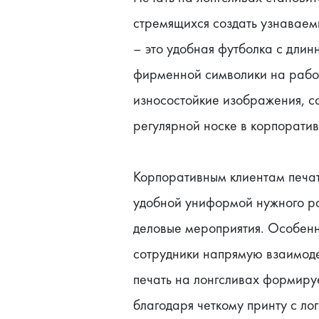
стремящихся создать узнаваемы
– это удобная футболка с длинн
фирменной символики на рабоч
износостойкие изображения, с
регулярной носке в корпорати
Корпоративным клиентам печать
удобной униформой нужного ра
деловые мероприятия. Особенно
сотрудники напрямую взаимодей
печать на лонгсливах формиру
благодаря четкому принту с ло