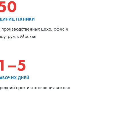
50
ЕДИНИЦ ТЕХНИКИ
 производственных цеха, офис и
оу-рум в Москве
1–5
РАБОЧИХ ДНЕЙ
редний срок изготовления заказа