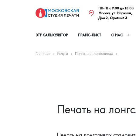
ПН-ПТ с 9:00 до 18:00
Москва, ул. Нарвская,
Дом 2, Строение 3
DTF КАЛЬКУЛЯТОР
ПРАЙС-ЛИСТ
О НАС
Главная
Услуги
Печать на лонгсливах
Печать на лонг
Печать на лонгсливах становит