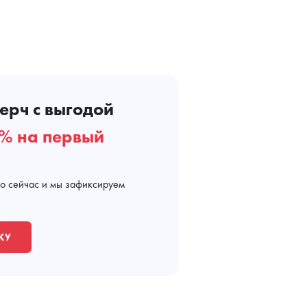
ерч с выгодой
% на первый
мо сейчас и мы зафиксируем
КУ