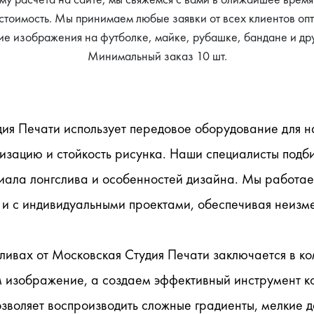
стоимость. Мы принимаем любые заявки от всех клиентов опт
гие изображения на футболке, майке, рубашке, бандане и др
Минимальный заказ 10 шт.
дия Печати использует передовое оборудование для н
зацию и стойкость рисунка. Наши специалисты подби
иала лонгслива и особенностей дизайна. Мы работаем
 и с индивидуальными проектами, обеспечивая неизме
ливах от Московская Студия Печати заключается в ко
м изображение, а создаем эффективный инструмент к
воляет воспроизводить сложные градиенты, мелкие де