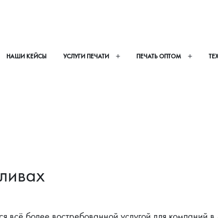
НАШИ КЕЙСЫ
УСЛУГИ ПЕЧАТИ
ПЕЧАТЬ ОПТОМ
ТЕ
сливах
ся всё более востребованной услугой для компаний в 