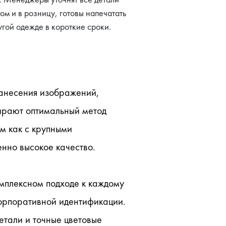
ом и в розницу, готовы напечатать
угой одежде в короткие сроки.
анесения изображений, 
рают оптимальный метод 
 как с крупными 
нно высокое качество.
мплексном подходе к каждому 
орпоративной идентификации. 
тали и точные цветовые 