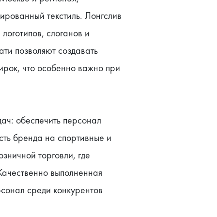
рованный текстиль. Лонгслив 
логотипов, слоганов и 
и позволяют создавать 
рок, что особенно важно при 
ач: обеспечить персонал 
ть бренда на спортивные и 
зничной торговли, где 
Качественно выполненная 
сонал среди конкурентов 