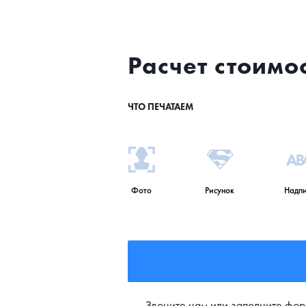
Расчет стоимо
ЧТО ПЕЧАТАЕМ
Фото
Рисунок
Надпи
Звоните нам или заполните фор