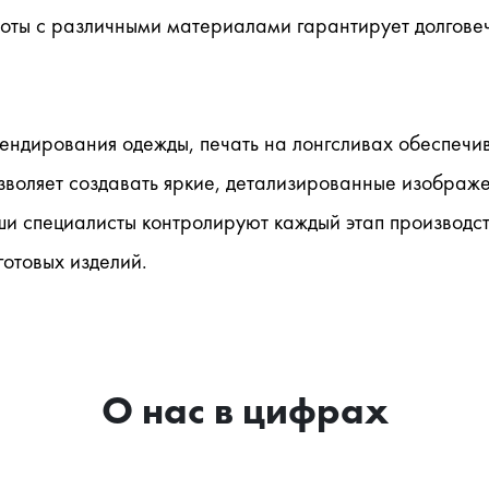
боты с различными материалами гарантирует долговеч
рендирования одежды, печать на лонгсливах обеспечи
озволяет создавать яркие, детализированные изображ
и специалисты контролируют каждый этап производства
отовых изделий.
О нас в цифрах