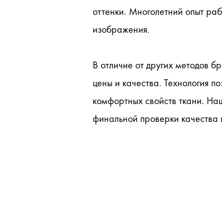
оттенки. Многолетний опыт ра
изображения.
В отличие от других методов б
цены и качества. Технология п
комфортных свойств ткани. Наш
финальной проверки качества г