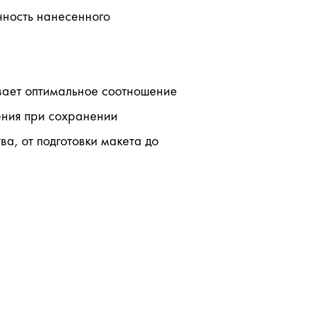
ность нанесенного 
вает оптимальное соотношение 
ения при сохранении 
, от подготовки макета до 