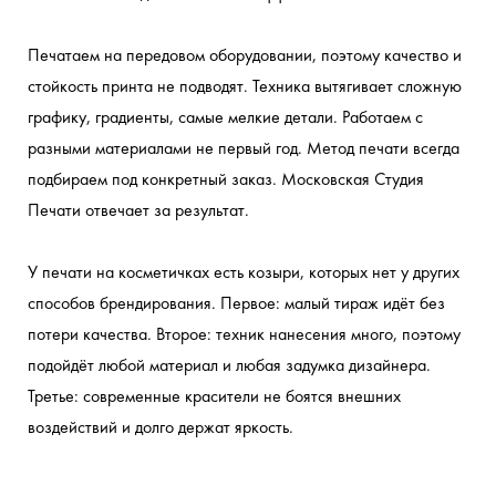
Печатаем на передовом оборудовании, поэтому качество и 
стойкость принта не подводят. Техника вытягивает сложную 
графику, градиенты, самые мелкие детали. Работаем с 
разными материалами не первый год. Метод печати всегда 
подбираем под конкретный заказ. Московская Студия 
Печати отвечает за результат.
У печати на косметичках есть козыри, которых нет у других 
способов брендирования. Первое: малый тираж идёт без 
потери качества. Второе: техник нанесения много, поэтому 
подойдёт любой материал и любая задумка дизайнера. 
Третье: современные красители не боятся внешних 
воздействий и долго держат яркость.