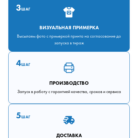
3
ШАГ
ВИЗУАЛЬНАЯ ПРИМЕРКА
Высылаем фото с примеркой принта на согласование до
запуска в тираж
4
ШАГ
ПРОИЗВОДСТВО
Запуск в работу с гарантией качества, сроков и сервиса
5
ШАГ
ДОСТАВКА