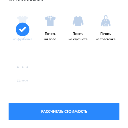
Печать
Печать
Печать
Печать
на футболке
на поло
на свитшоте
на толстовке
Другое
РАССЧИТАТЬ СТОИМОСТЬ