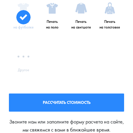
Печать
Печать
Печать
Печать
на футболке
на поло
на свитшоте
на толстовке
Другое
РАССЧИТАТЬ СТОИМОСТЬ
Звоните нам или заполните форму расчета на сайте,
мы свяжемся с вами в ближайшее время.