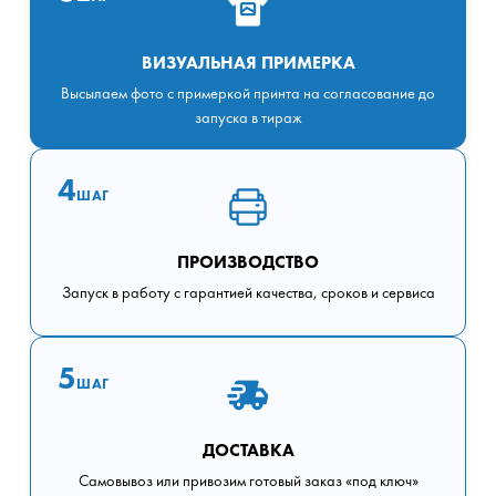
ВИЗУАЛЬНАЯ ПРИМЕРКА
Высылаем фото с примеркой принта на согласование до
запуска в тираж
4
ШАГ
ПРОИЗВОДСТВО
Запуск в работу с гарантией качества, сроков и сервиса
5
ШАГ
ДОСТАВКА
Самовывоз или привозим готовый заказ «под ключ»