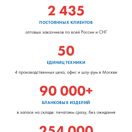
2 435
ПОСТОЯННЫХ КЛИЕНТОВ
оптовых заказчиков по всей России и СНГ
50
ЕДИНИЦ ТЕХНИКИ
4 производственных цеха, офис и шоу-рум в Москве
90 000+
БЛАНКОВЫХ ИЗДЕЛИЙ
в запасе на складе: печатаем сразу, без ожидания
254 000