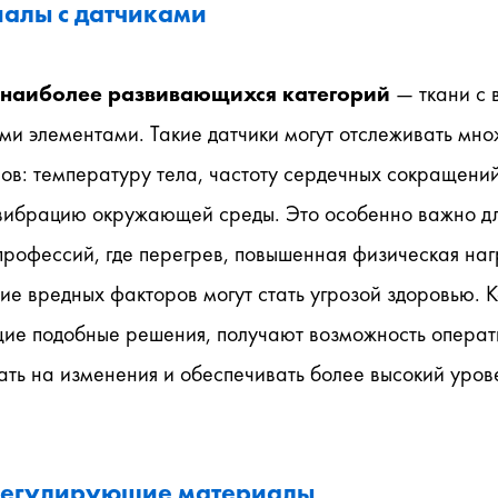
алы с датчиками
 наиболее развивающихся категорий
 — ткани с 
и элементами. Такие датчики могут отслеживать множ
в: температуру тела, частоту сердечных сокращений,
 вибрацию окружающей среды. Это особенно важно дл
рофессий, где перегрев, повышенная физическая нагр
ие вредных факторов могут стать угрозой здоровью. К
ие подобные решения, получают возможность операти
ть на изменения и обеспечивать более высокий урове
егулирующие материалы