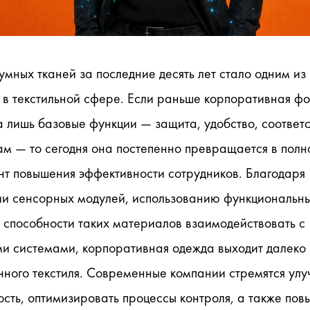
умных тканей за последние десять лет стало одним из 
 в текстильной сфере. Если раньше корпоративная фо
 лишь базовые функции — защита, удобство, соответс
ам — то сегодня она постепенно превращается в полн
т повышения эффективности сотрудников. Благодаря 
ии сенсорных модулей, использованию функциональны
 способности таких материалов взаимодействовать с 
и системами, корпоративная одежда выходит далеко 
ного текстиля. Современные компании стремятся улуч
сть, оптимизировать процессы контроля, а также повы