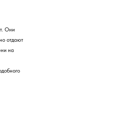
. Они 
но отдают 
ни на 
добного 