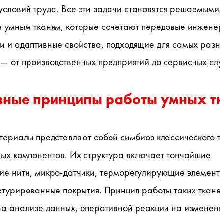
условий труда. Все эти задачи становятся решаемыми 
я умным тканям, которые сочетают передовые инжене
и и адаптивные свойства, подходящие для самых разн
 — от производственных предприятий до сервисных сл
вные принципы работы умных т
ериалы представляют собой симбиоз классического те
ых компонентов. Их структура включает тончайшие 
ие нити, микро-датчики, терморегулирующие элементы
ктурированные покрытия. Принцип работы таких ткане
на анализе данных, оперативной реакции на изменени