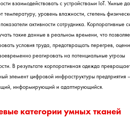
ости взаимодействовать с устройствами IoT. Умные да
 температуру, уровень влажности, степень физическо
 показатели активности сотрудника. Корпоративные с
учать такие данные в реальном времени, что позволяет
овать условия труда, предотвращать перегрев, оценив
воевременно реагировать на потенциальные угрозы 
сти. В результате корпоративная одежда превращаетс
ный элемент цифровой инфраструктуры предприятия —
щий, информирующий и адаптирующийся.
вые категории умных тканей