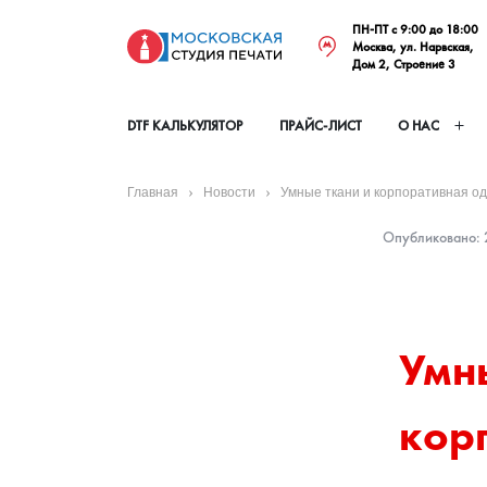
ПН-ПТ с 9:00 до 18:00
Москва, ул. Нарвская,
Дом 2, Строение 3
DTF КАЛЬКУЛЯТОР
ПРАЙС-ЛИСТ
О НАС
Главная
Новости
Умные ткани и корпоративная од
Опубликовано: 2
Умны
кор