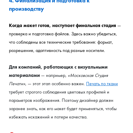
4. Финализация и подготовка к 
производству
Когда макет готов, наступает финальная стадия 
— 
проверка и подготовка файлов. Здесь важно убедиться, 
что соблюдены все технические требования: формат, 
разрешение, адаптивность под разные носители.
Для компаний, работающих с визуальными 
материалами
 — например, 
«Московская Студия 
Печати»
, — этот этап особенно важен. 
Печать по ткани
требует строгого соблюдения цветовых профилей и 
параметров изображения. Поэтому дизайнер должен 
заранее знать, как его макет будет применяться, чтобы 
избежать искажений и потери качества.