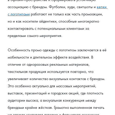
ассоциацию с брендом. Футболки, худи, свитшоты и 
кепки 
с логотипами
 работают не только как часть промоакции, 
но и как носители айдентики, способные многократно 
контактировать с потенциальными клиентами за 
пределами самого мероприятия.
Особенность промо одежды с логотипом заключается в её 
мобильности и длительном эффекте воздействия. В 
отличие от одноразовых рекламных материалов, 
текстильная продукция используется повторно, что 
увеличивает количество визуальных контактов с брендом. 
Это особенно актуально для массовых мероприятий, 
выставок, презентаций и городских акций, где плотность 
аудитории высока, а визуальная конкуренция между 
брендами крайне жёсткая. Грамотно выполненная печать 
на одежде усиливает доверие и формирует ощущение 