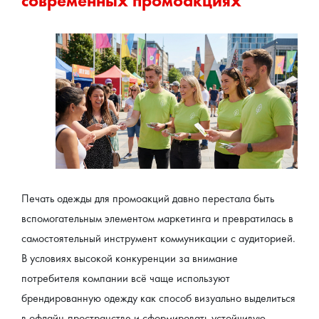
современных промоакциях
Печать одежды для промоакций давно перестала быть 
вспомогательным элементом маркетинга и превратилась в 
самостоятельный инструмент коммуникации с аудиторией. 
В условиях высокой конкуренции за внимание 
потребителя компании всё чаще используют 
брендированную одежду как способ визуально выделиться 
в офлайн-пространстве и сформировать устойчивую 