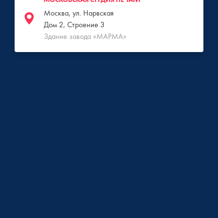
Москва, ул. Нарвская
Дом 2, Строение 3
Здание завода «МАРМА»