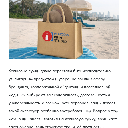
Холщовые сумки давно перестали быть исключительно 
утилитарным предметом и уверенно вошли в сферу 
брендинга, корпоративной айдентики и повседневной 
моды. Их выбирают за экологичность, долговечность и 
универсальность, а возможность персонализации делает 
такой аксессуар особенно востребованным. Вопрос о том, 
можно ли нанести логотип на холщовую сумку, возникает 
закономерно, ведь структура ткани, её плотность и 