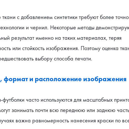
ткани с добавлением синтетики требуют более точног
технологии и чернил. Некоторые методы демонстрирую
ный результат именно на таких материалах, теряя 
сть или стойкость изображения. Поэтому оценка ткан
редшествовать выбору способа печати.
, формат и расположение изображения
футболки часто используются для масштабных принто
огут занимать почти всю переднюю или заднюю часть 
лучаях важна равномерность нанесения краски по все