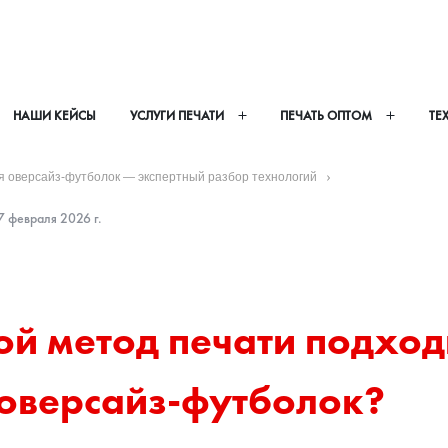
НАШИ КЕЙСЫ
УСЛУГИ ПЕЧАТИ
ПЕЧАТЬ ОПТОМ
ТЕ
ля оверсайз-футболок — экспертный разбор технологий
 февраля 2026 г.
й метод печати подходи
 оверсайз-футболок?