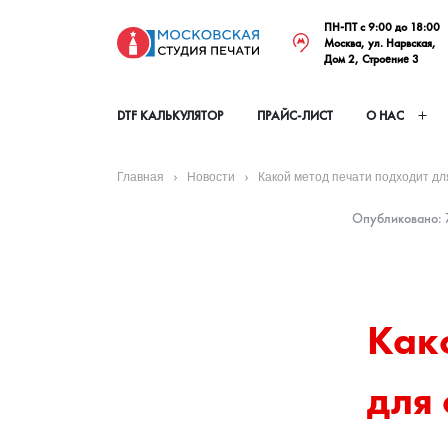
ПН-ПТ с 9:00 до 18:00
Москва, ул. Нарвская,
Дом 2, Строение 3
DTF КАЛЬКУЛЯТОР
ПРАЙС-ЛИСТ
О НАС
Главная
Новости
Какой метод печати подходит д
Опубликовано: 7
Како
для