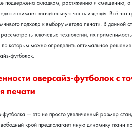
ще подвержена складкам, растяжению и смещению, а 
едко занимает значительную часть изделия. Всё это тр
мчивого подхода к выбору метода печати. В данной ст
 рассмотрены ключевые технологии, их применимость 
, по которым можно определить оптимальное решение
айз-футболок.
нности оверсайз-футболок с точ
я печати
-футболка — это не просто увеличенный размер стан
вободный крой предполагает иную динамику ткани при