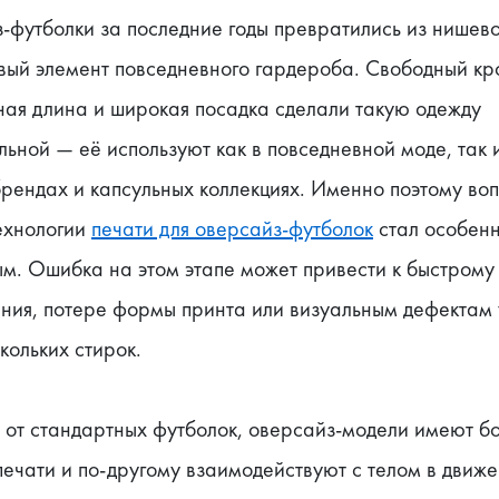
футболки за последние годы превратились из нишево
вый элемент повседневного гардероба. Свободный кро
ая длина и широкая посадка сделали такую одежду 
ьной — её используют как в повседневной моде, так и
рендах и капсульных коллекциях. Именно поэтому воп
ехнологии 
печати для оверсайз-футболок
 стал особенн
м. Ошибка на этом этапе может привести к быстрому 
ния, потере формы принта или визуальным дефектам 
кольких стирок.
 от стандартных футболок, оверсайз-модели имеют б
ечати и по-другому взаимодействуют с телом в движен