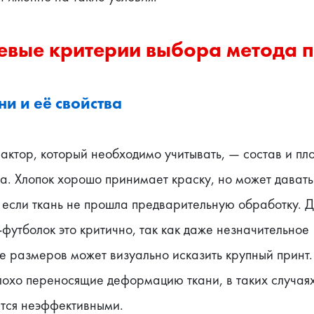
вые критерии выбора метода п
ни и её свойства
ктор, который необходимо учитывать, — состав и пло
. Хлопок хорошо принимает краску, но может давать 
если ткань не прошла предварительную обработку. Дл
футболок это критично, так как даже незначительное 
е размеров может визуально исказить крупный принт.
лохо переносящие деформацию ткани, в таких случаях
тся неэффективными.