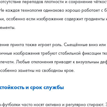
отсутствие перепадов плотности и сохранение чёткост
Не каждая технология одинаково хорошо работает с б
и, особенно если изображение содержит градиенты и
лементы.
ение принта также играет роль. Смещённые вниз или 
ичные изображения требуют стабильной фиксации тка
печати. Любые отклонения приводят к визуальным деф
особенно заметны на свободном крое.
стойкость и срок службы
футболки часто носят активно и регулярно стирают. Э