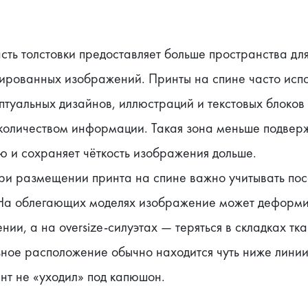
сть толстовки предоставляет больше пространства для
зированных изображений. Принты на спине часто испо
птуальных дизайнов, иллюстраций и текстовых блоков 
количеством информации. Такая зона меньше подверж
ю и сохраняет чёткость изображения дольше.
ри размещении принта на спине важно учитывать поса
 На облегающих моделях изображение может деформи
нии, а на oversize-силуэтах — теряться в складках ткан
ное расположение обычно находится чуть ниже линии 
нт не «уходил» под капюшон.