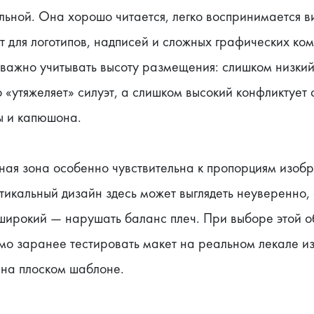
ьной. Она хорошо читается, легко воспринимается ви
т для логотипов, надписей и сложных графических ком
важно учитывать высоту размещения: слишком низкий 
 «утяжеляет» силуэт, а слишком высокий конфликтует с
ы и капюшона.
ная зона особенно чувствительна к пропорциям изобр
тикальный дизайн здесь может выглядеть неуверенно, 
широкий — нарушать баланс плеч. При выборе этой об
о заранее тестировать макет на реальном лекале изд
 на плоском шаблоне.