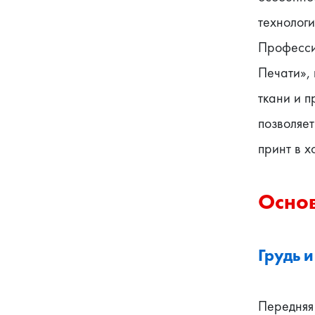
технологи
Профессио
Печати», 
ткани и п
позволяет
принт в 
Основ
Грудь и
Передняя 