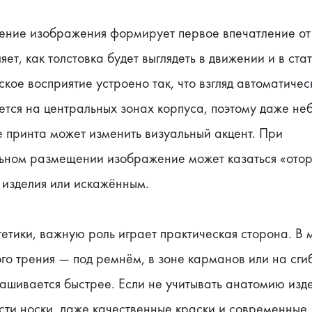
ение изображения формирует первое впечатление от 
яет, как толстовка будет выглядеть в движении и в стати
кое восприятие устроено так, что взгляд автоматическ
тся на центральных зонах корпуса, поэтому даже неб
 принта может изменить визуальный акцент. При 
ьном размещении изображение может казаться «отор
 изделия или искажённым.
етики, важную роль играет практическая сторона. В м
го трения — под ремнём, в зоне карманов или на сги
ашивается быстрее. Если не учитывать анатомию изде
ти носки, даже качественные краски и современные 