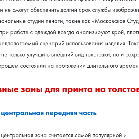
и не смогут обеспечить долгий срок службы изображе
нальные студии печати, такие как «Московская Студи
при работе с одеждой всегда анализируют крой, плотн
редполагаемый сценарий использования изделия. Тако
 не только улучшить внешний вид толстовки, но и сохра
хорошем состоянии на протяжении длительного времен
ные зоны для принта на толсто
 центральная передняя часть
центральная зона считается самой популярной и 