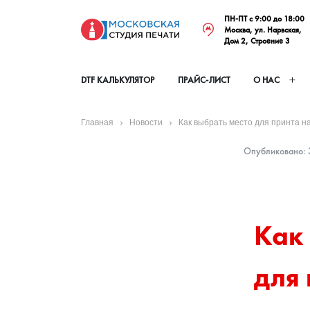
ПН-ПТ с 9:00 до 18:00
Москва, ул. Нарвская,
Дом 2, Строение 3
DTF КАЛЬКУЛЯТОР
ПРАЙС-ЛИСТ
О НАС
Главная
Новости
Как выбрать место для принта 
Опубликовано: 3
Как 
для 