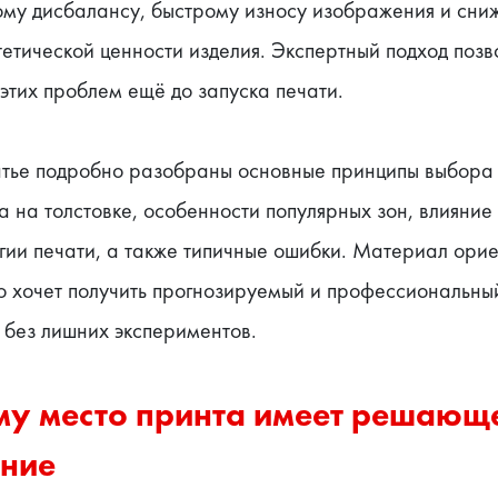
ому дисбалансу, быстрому износу изображения и сни
етической ценности изделия. Экспертный подход позво
этих проблем ещё до запуска печати.
татье подробно разобраны основные принципы выбора 
а на толстовке, особенности популярных зон, влияние 
гии печати, а также типичные ошибки. Материал орие
то хочет получить прогнозируемый и профессиональный
 без лишних экспериментов.
у место принта имеет решающе
ение