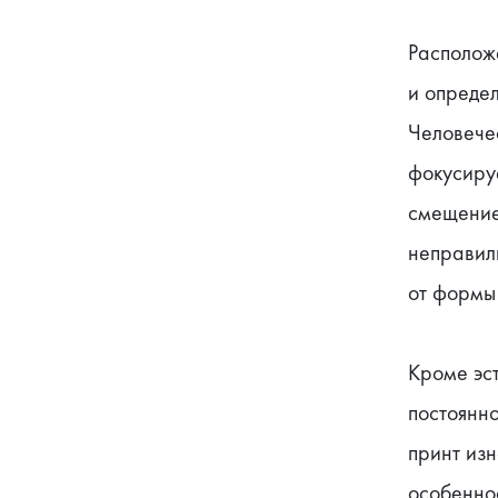
Располож
и определ
Человечес
фокусируе
смещение
неправил
от формы
Кроме эст
постоянно
принт изн
особеннос