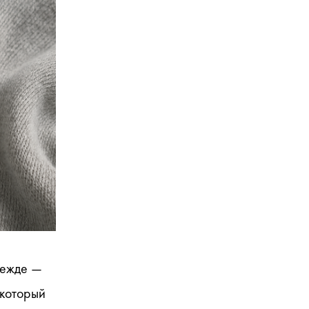
ежде — 
который 