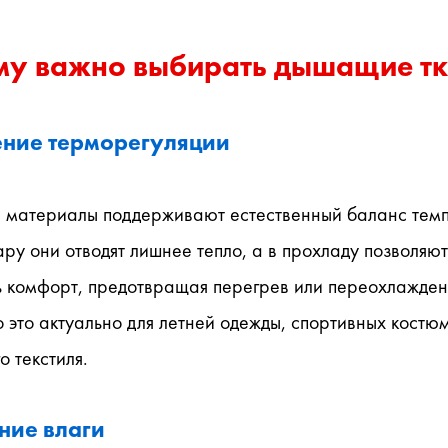
му важно выбирать дышащие т
ние терморегуляции
материалы поддерживают естественный баланс темп
ару они отводят лишнее тепло, а в прохладу позволяют 
ь комфорт, предотвращая перегрев или переохлаждени
это актуально для летней одежды, спортивных костюм
 текстиля.
ние влаги