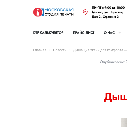
ПН-ПТ с 9:00 до 18:00
Москва, ул. Нарвская,
Дом 2, Строение 3
DTF КАЛЬКУЛЯТОР
ПРАЙС-ЛИСТ
О НАС
Главная
Новости
Дышащие ткани для комфорта — 
Опубликовано: 7
Дыш