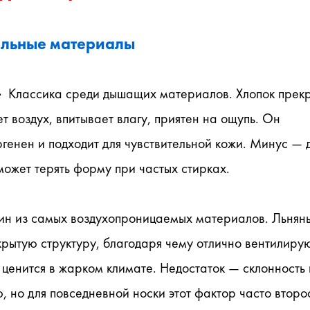
льные материалы
 
 Классика среди дышащих материалов. Хлопок прекр
т воздух, впитывает влагу, приятен на ощупь. Он 
генен и подходит для чувствительной кожи. Минус — д
может терять форму при частых стирках.
н из самых воздухопроницаемых материалов. Льняны
рытую структуру, благодаря чему отлично вентилирую
ценится в жарком климате. Недостаток — склонность к
 но для повседневной носки этот фактор часто второ