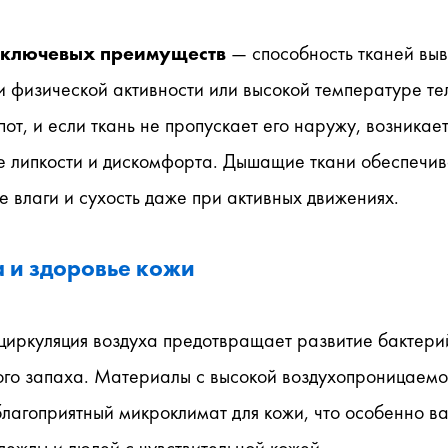
 ключевых преимуществ
 — способность тканей выв
и физической активности или высокой температуре тел
пот, и если ткань не пропускает его наружу, возникает
 липкости и дискомфорта. Дышащие ткани обеспечив
 влаги и сухость даже при активных движениях.
а и здоровье кожи
циркуляция воздуха предотвращает развитие бактерий
ого запаха. Материалы с высокой воздухопроницаемо
лагоприятный микроклимат для кожи, что особенно ва
дежды и людей с чувствительной кожей.