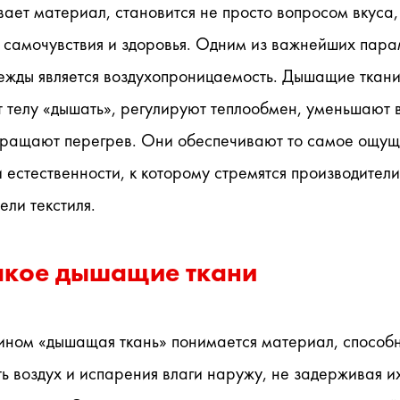
ает материал, становится не просто вопросом вкуса, 
 самочувствия и здоровья. Одним из важнейших пара
ежды является воздухопроницаемость. Дышащие ткани
 телу «дышать», регулируют теплообмен, уменьшают в
вращают перегрев. Они обеспечивают то самое ощущ
и естественности, к которому стремятся производители 
ели текстиля.
акое дышащие ткани
ином «дышащая ткань» понимается материал, способн
ь воздух и испарения влаги наружу, не задерживая их