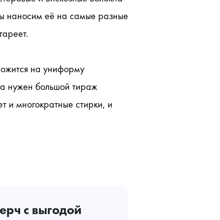
ы наносим её на самые разные 
тареет.
ложится на униформу 
да нужен большой тираж 
 и многократные стирки, и 
ерч с выгодой