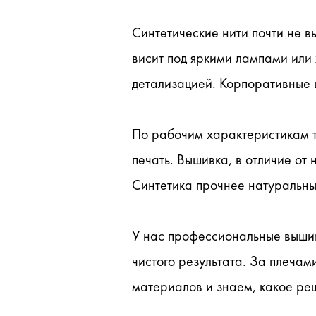
Синтетические нити почти не в
висит под яркими лампами или 
детализацией. Корпоративные ц
По рабочим характеристикам т
печать. Вышивка, в отличие от 
Синтетика прочнее натуральны
У нас профессиональные вышив
чистого результата. За плечами
материалов и знаем, какое ре