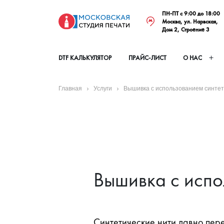
ПН-ПТ с 9:00 до 18:00
Москва, ул. Нарвская,
Дом 2, Строение 3
DTF КАЛЬКУЛЯТОР
ПРАЙС-ЛИСТ
О НАС
Главная
Услуги
Вышивка с использованием синтет
Вышивка с испо
Синтетические нити давно пере