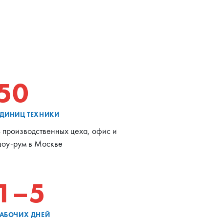
50
ЕДИНИЦ ТЕХНИКИ
 производственных цеха, офис и
оу-рум в Москве
1–5
РАБОЧИХ ДНЕЙ