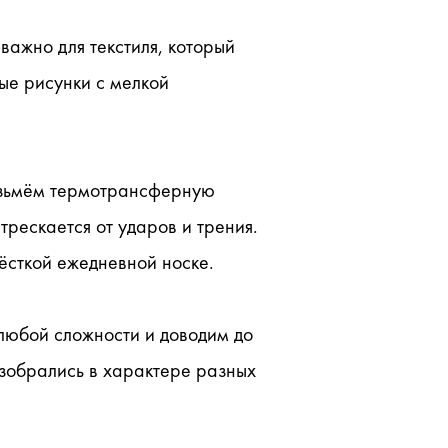
ажно для текстиля, который 
ые рисунки с мелкой 
озьмём термотрансферную 
трескается от ударов и трения. 
ёсткой ежедневной носке.
юбой сложности и доводим до 
азобрались в характере разных 