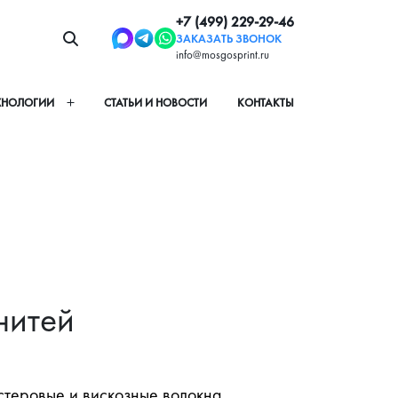
+7 (499) 229-29-46
ЗАКАЗАТЬ ЗВОНОК
info@mosgosprint.ru
ХНОЛОГИИ
СТАТЬИ И НОВОСТИ
КОНТАКТЫ
нитей
стеровые и вискозные волокна 