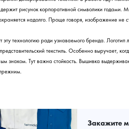
а держит рисунок корпоративной символики годами. М
охраняется надолго. Проще говоря, изображение не с
 эту технологию ради узнаваемого бренда. Логотип 
представительский текстиль. Особенно выручает, ког
м знаком. Тут важна стойкость. Вышивка выдерживает
 прежним.
Закажите м