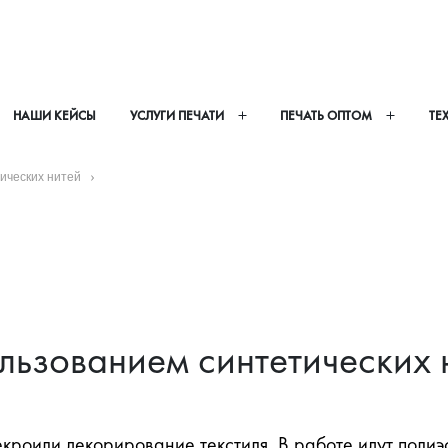
НАШИ КЕЙСЫ
УСЛУГИ ПЕЧАТИ
ПЕЧАТЬ ОПТОМ
ТЕ
ических нитей
льзованием синтетических 
кроили декорирование текстиля. В работе идут полиэ