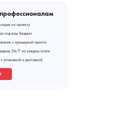
 профессионалам
ьтация по проекту
тах под ваш бюджет
ование с примеркой принта
еджер 24/7 на каждом этапе
 с упаковкой и доставкой
П