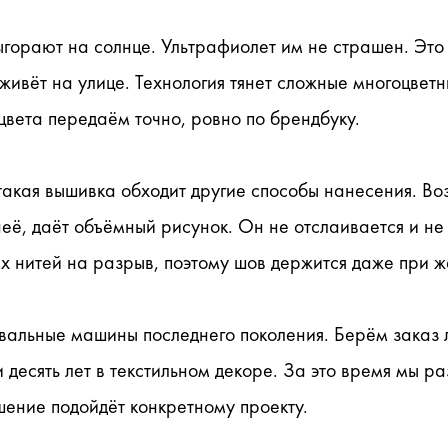
ыгорают на солнце. Ультрафиолет им не страшен. Это в
живёт на улице. Технология тянет сложные многоцветн
вета передаём точно, ровно по брендбуку.
акая вышивка обходит другие способы нанесения. В
неё, даёт объёмный рисунок. Он не отслаивается и не 
х нитей на разрыв, поэтому шов держится даже при ж
альные машины последнего поколения. Берём заказ л
 десять лет в текстильном декоре. За это время мы р
шение подойдёт конкретному проекту.