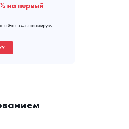
% на первый
мо сейчас и мы зафиксируем
КУ
зованием