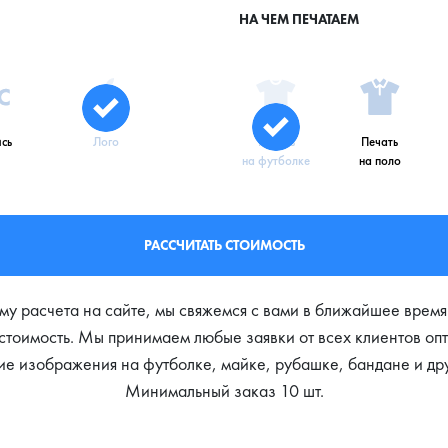
НА ЧЕМ ПЕЧАТАЕМ
сь
Лого
Печать
Печать
на футболке
на поло
РАССЧИТАТЬ СТОИМОСТЬ
му расчета на сайте, мы свяжемся с вами в ближайшее время
стоимость. Мы принимаем любые заявки от всех клиентов опт
гие изображения на футболке, майке, рубашке, бандане и др
Минимальный заказ 10 шт.