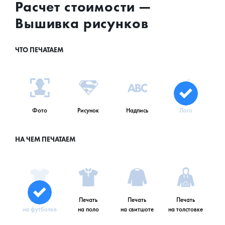
Расчет стоимости —
Вышивка рисунков
ЧТО ПЕЧАТАЕМ
Фото
Рисунок
Надпись
Лого
НА ЧЕМ ПЕЧАТАЕМ
Печать
Печать
Печать
Печать
на футболке
на поло
на свитшоте
на толстовке