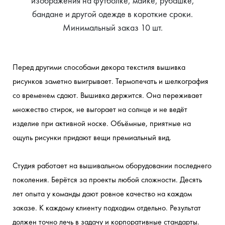
изображения на футболке, майке, рубашке,
бандане и другой одежде в короткие сроки.
Минимальный заказ 10 шт.
Перед другими способами декора текстиля вышивка 
рисунков заметно выигрывает. Термопечать и шелкография 
со временем сдают. Вышивка держится. Она переживает 
множество стирок, не выгорает на солнце и не ведёт 
изделие при активной носке. Объёмные, приятные на 
ощупь рисунки придают вещи премиальный вид.
Студия работает на вышивальном оборудовании последнего 
поколения. Берётся за проекты любой сложности. Десять 
лет опыта у команды дают ровное качество на каждом 
заказе. К каждому клиенту подходим отдельно. Результат 
должен точно лечь в задачу и корпоративные стандарты.