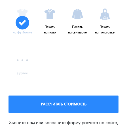
Печать
Печать
Печать
Печать
на футболке
на поло
на свитшоте
на толстовке
Другое
РАССЧИТАТЬ СТОИМОСТЬ
Звоните нам или заполните форму расчета на сайте,