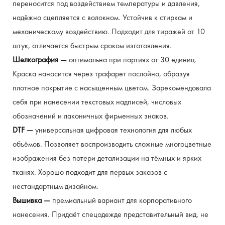
переносится под воздействием температуры и давления, 
надёжно сцепляется с волокном. Устойчив к стиркам и 
механическому воздействию. Подходит для тиражей от 10 
штук, отличается быстрым сроком изготовления.
Шелкография — 
оптимальна при партиях от 30 единиц. 
Краска наносится через трафарет послойно, образуя 
плотное покрытие с насыщенным цветом. Зарекомендовала 
себя при нанесении текстовых надписей, числовых 
обозначений и лаконичных фирменных знаков.
DTF — 
универсальная цифровая технология для любых 
объёмов. Позволяет воспроизводить сложные многоцветные 
изображения без потери детализации на тёмных и ярких 
тканях. Хорошо подходит для первых заказов с 
нестандартным дизайном.
Вышивка — 
премиальный вариант для корпоративного 
нанесения. Придаёт спецодежде представительный вид, не 