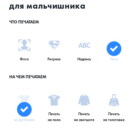
для мальчишника
ЧТО ПЕЧАТАЕМ
Фото
Рисунок
Надпись
Лого
НА ЧЕМ ПЕЧАТАЕМ
Печать
Печать
Печать
Печать
на футболке
на поло
на свитшоте
на толстовке