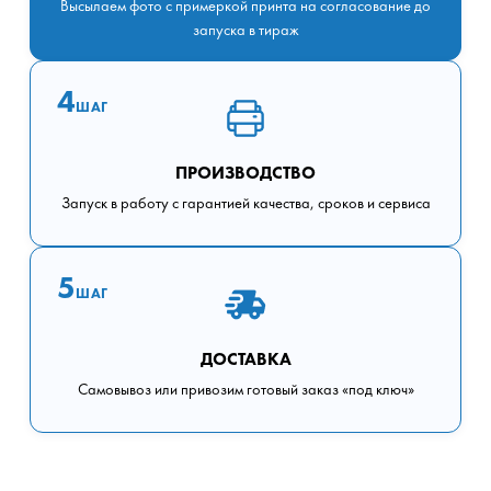
Высылаем фото с примеркой принта на согласование до
запуска в тираж
4
ШАГ
ПРОИЗВОДСТВО
Запуск в работу с гарантией качества, сроков и сервиса
5
ШАГ
ДОСТАВКА
Самовывоз или привозим готовый заказ «под ключ»