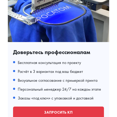
Доверьтесь профессионалам
Бесплатная консультация по проекту
Расчёт в 3 вариантах под ваш бюджет
Визуальное согласование с примеркой принта
Персональный менеджер 24/7 на каждом этапе
Заказы «под ключ» с упаковкой и доставкой
ЗАПРОСИТЬ КП