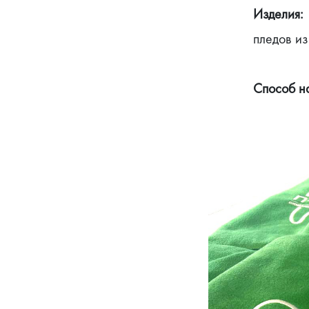
Изделия: 
пледов из
Способ н