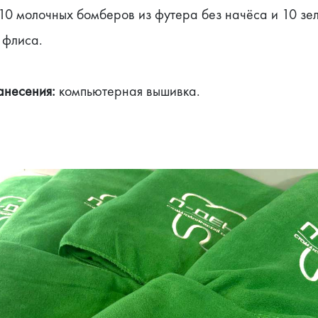
10 молочных бомберов из футера без начёса и 10 зел
 флиса.
анесения: 
компьютерная вышивка.