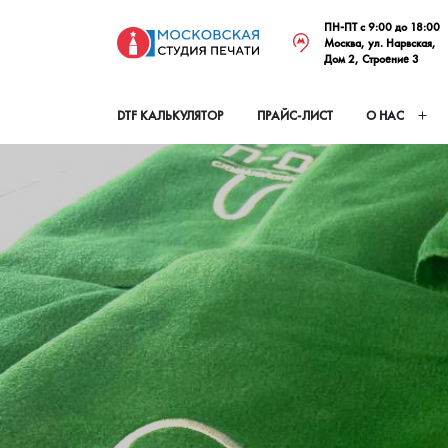
ПН-ПТ с 9:00 до 18:00
Москва, ул. Нарвская,
Дом 2, Строение 3
DTF КАЛЬКУЛЯТОР
ПРАЙС-ЛИСТ
О НАС