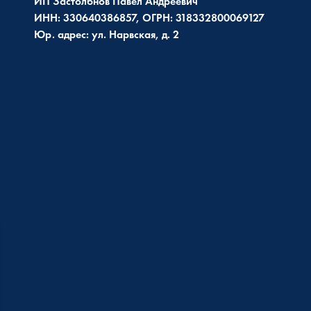
ИП Застолбнов Павел Андреевич
ИНН: 330640386857, ОГРН: 318332800069127
Юр. адрес: ул. Нарвская, д. 2