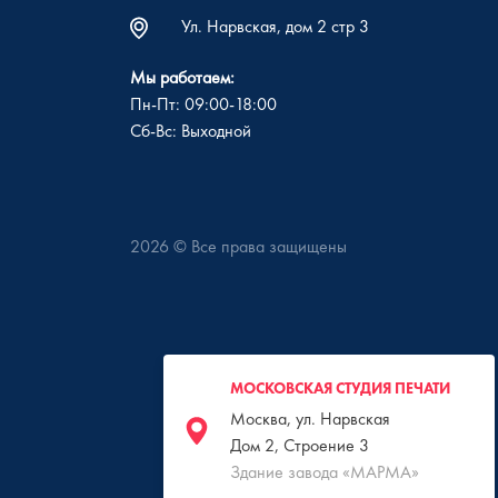
Ул. Нарвская, дом 2 стр 3
Мы работаем:
Пн-Пт: 09:00-18:00
Сб-Вс: Выходной
2026
© Все права защищены
МОСКОВСКАЯ СТУДИЯ ПЕЧАТИ
Москва, ул. Нарвская
Дом 2, Строение 3
Здание завода «МАРМА»