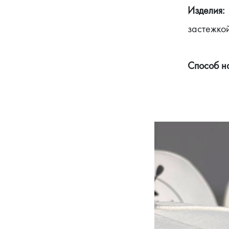
Изделия: 
застежко
Способ н