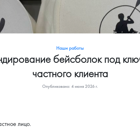
Наши работы
дирование бейсболок под клю
частного клиента
Опубликовано: 4 июня 2026 г.
астное лицо.