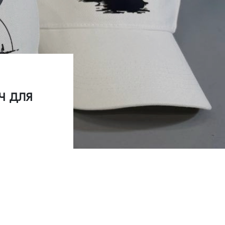
ч для