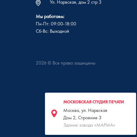
Ул. Нарвская, дом 2 стр 3
Мы работаем:
Пн-Пт: 09:00-18:00
Сб-Вс: Выходной
2026
© Все права защищены
МОСКОВСКАЯ СТУДИЯ ПЕЧАТИ
Москва, ул. Нарвская
Дом 2, Строение 3
Здание завода «МАРМА»