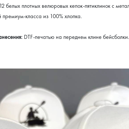
12 белых плотных велюровых кепок-пятиклинок с метал
й премиум-класса из 100% хлопка.
анесения:
 DTF-печатью на переднем клине бейсболки