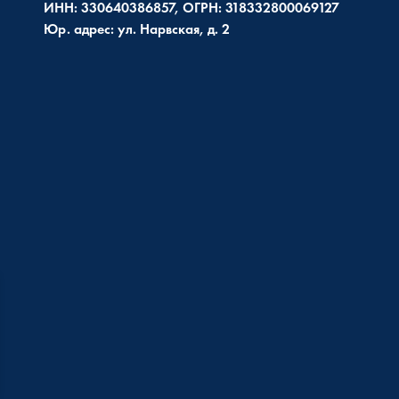
ИНН: 330640386857, ОГРН: 318332800069127
Юр. адрес: ул. Нарвская, д. 2